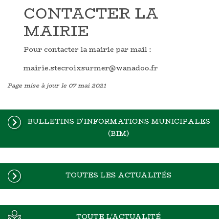
CONTACTER LA
MAIRIE
Pour contacter la mairie par mail :
mairie.stecroixsurmer@wanadoo.fr
Page mise à jour le 07 mai 2021
BULLETINS D'INFORMATIONS MUNICIPALES
(BIM)
TOUTES LES ACTUALITÉS
TOUTE L'ACTUALITÉ