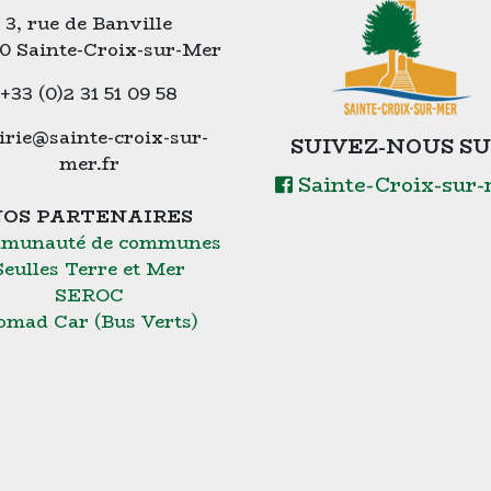
3, rue de Banville
0 Sainte-Croix-sur-Mer
+33 (0)2 31 51 09 58
rie@sainte-croix-sur-
SUIVEZ-NOUS SU
mer.fr
Sainte-Croix-sur
OS PARTENAIRES
munauté de communes
Seulles Terre et Mer
SEROC
omad Car (Bus Verts)