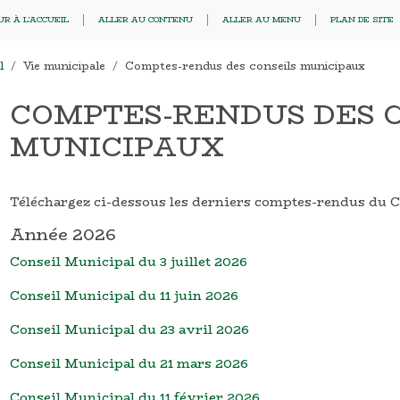
R À L'ACCUEIL
ALLER AU CONTENU
ALLER AU MENU
PLAN DE SITE
l
Vie municipale
Comptes-rendus des conseils municipaux
COMPTES-RENDUS DES 
MUNICIPAUX
Téléchargez ci-dessous les derniers comptes-rendus du C
Année 2026
Conseil Municipal du 3 juillet 2026
Conseil Municipal du 11 juin 2026
Conseil Municipal du 23 avril 2026
Conseil Municipal du 21 mars 2026
Conseil Municipal du 11 février 2026