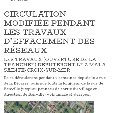
des réseaux
CIRCULATION
MODIFIÉE PENDANT
LES TRAVAUX
D’EFFACEMENT DES
RÉSEAUX
LES TRAVAUX (OUVERTURE DE LA
TRANCHEE) DEBUTERONT LE 2 MAI A
SAINTE-CROIX-SUR-MER
Ils se dérouleront pendant 7 semaines depuis le 2 rue
de la Bécasse, puis sur toute la longueur de la rue de
Banville jusqu’au panneau de sortie du village en
direction de Banville (voir image ci-dessous).