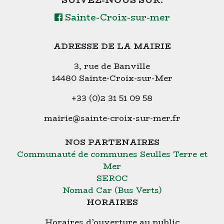
SUIVEZ-NOUS SUR:
Sainte-Croix-sur-mer
ADRESSE DE LA MAIRIE
3, rue de Banville
14480 Sainte-Croix-sur-Mer
+33 (0)2 31 51 09 58
mairie@sainte-croix-sur-mer.fr
NOS PARTENAIRES
Communauté de communes Seulles Terre et
Mer
SEROC
Nomad Car (Bus Verts)
HORAIRES
Horaires d’ouverture au public