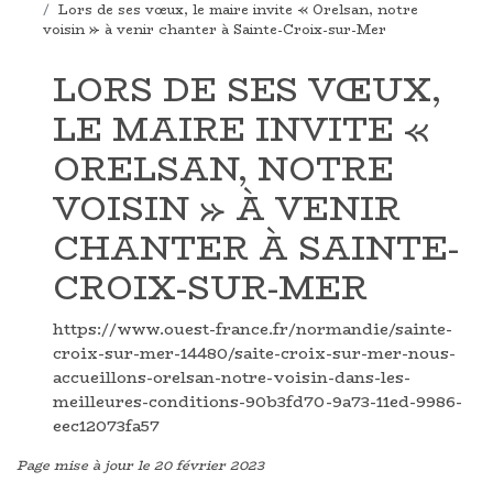
Lors de ses vœux, le maire invite « Orelsan, notre
voisin » à venir chanter à Sainte-Croix-sur-Mer
LORS DE SES VŒUX,
LE MAIRE INVITE «
ORELSAN, NOTRE
VOISIN » À VENIR
CHANTER À SAINTE-
CROIX-SUR-MER
https://www.ouest-france.fr/normandie/sainte-
croix-sur-mer-14480/saite-croix-sur-mer-nous-
accueillons-orelsan-notre-voisin-dans-les-
meilleures-conditions-90b3fd70-9a73-11ed-9986-
eec12073fa57
Page mise à jour le 20 février 2023