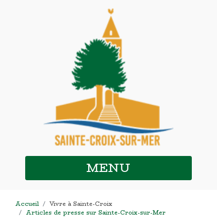
MENU
Accueil
Vivre à Sainte-Croix
Articles de presse sur Sainte-Croix-sur-Mer